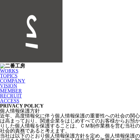
WORKS
TOPICS
COMPANY
VISION
MEMBER
RECRUIT
ACCESS
PRIVACY POLICY
個人情報保護方針
近年、高度情報化に伴う個人情報保護の重要性への社会の関心
は高まっており、関連企業をはじめすべてのお客様からお預か
りした個人情報を保護することは、ＣＭ制作業務を営む当社の
社会的責務であると考えます。
当社は以下のとおり個人情報保護方針を定め、個人情報保護の