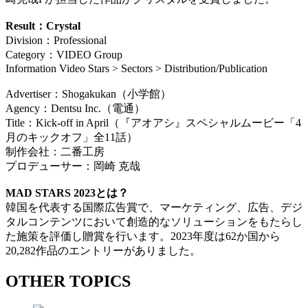
Result：Crystal
Division：Professional
Category：VIDEO Group
Information Video Stars > Sectors > Distribution/Publication
Advertiser：Shogakukan（小学館）
Agency：Dentsu Inc.（電通）
Title：Kick-off in April（『アオアシ』スペシャルムービー「4
月のキックオフ」全11話）
制作会社：二番工房
プロデューサー：岡崎 克哉
MAD STARS 2023とは？
韓国を代表する国際広告賞で、マーケティング、広告、デジ
タルコンテンツにおいて創造的なソリューションをもたらし
た施策を評価し贈賞を行います。2023年度は62か国から
20,282作品のエントリーがありました。
OTHER TOPICS