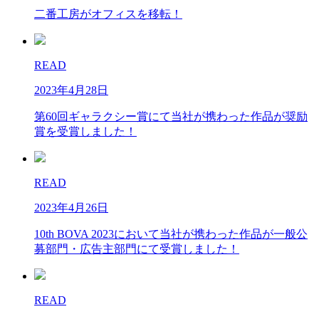
二番工房がオフィスを移転！
READ
2023年4月28日
第60回ギャラクシー賞にて当社が携わった作品が奨励
賞を受賞しました！
READ
2023年4月26日
10th BOVA 2023において当社が携わった作品が一般公
募部門・広告主部門にて受賞しました！
READ