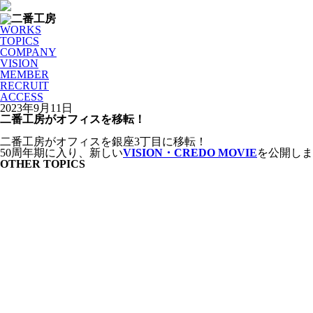
WORKS
TOPICS
COMPANY
VISION
MEMBER
RECRUIT
ACCESS
2023年9月11日
二番工房がオフィスを移転！
二番工房がオフィスを銀座3丁目に移転！
50周年期に入り、新しい
VISION・CREDO MOVIE
を公開しま
OTHER TOPICS