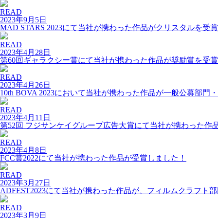
READ
2023年9月5日
MAD STARS 2023にて当社が携わった作品がクリスタルを受
READ
2023年4月28日
第60回ギャラクシー賞にて当社が携わった作品が奨励賞を受
READ
2023年4月26日
10th BOVA 2023において当社が携わった作品が一般公募
READ
2023年4月11日
第52回 フジサンケイグループ広告大賞にて当社が携わった作
READ
2023年4月8日
FCC賞2022にて当社が携わった作品が受賞しました！
READ
2023年3月27日
ADFEST2023にて当社が携わった作品が、フィルムクラフ
READ
2023年3月9日