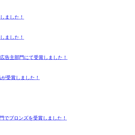
賞しました！
賞しました！
部門・広告主部門にて受賞しました！
品が受賞しました！
ト部門でブロンズを受賞しました！