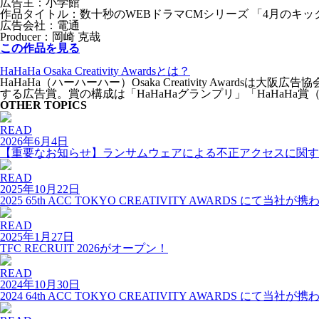
広告主：小学館
作品タイトル：数十秒のWEBドラマCMシリーズ 「4月のキッ
広告会社：電通
Producer：岡崎 克哉
この作品を見る
HaHaHa Osaka Creativity Awardsとは？
HaHaHa（ハーハーハー）Osaka Creativity Aw
する広告賞。賞の構成は「HaHaHaグランプリ」「HaHaHa
OTHER TOPICS
READ
2026年6月4日
【重要なお知らせ】ランサムウェアによる不正アクセスに関す
READ
2025年10月22日
2025 65th ACC TOKYO CREATIVITY AWARDS 
READ
2025年1月27日
TFC RECRUIT 2026がオープン！
READ
2024年10月30日
2024 64th ACC TOKYO CREATIVITY AWARDS 