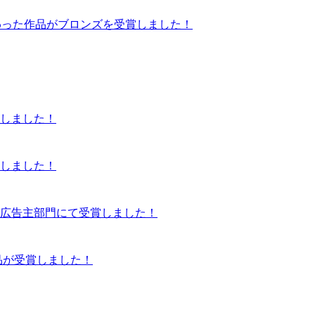
にて当社が携わった作品がブロンズを受賞しました！
賞しました！
賞しました！
部門・広告主部門にて受賞しました！
品が受賞しました！