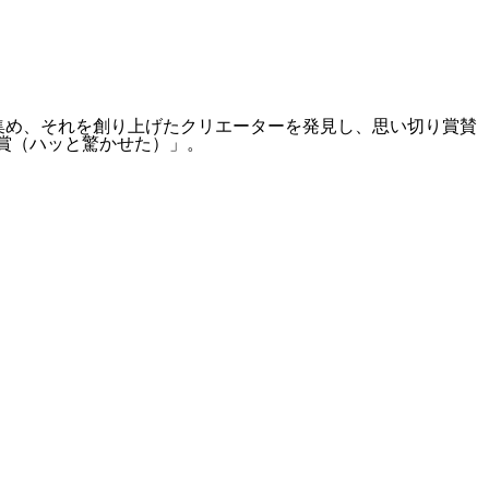
”を大阪に集め、それを創り上げたクリエーターを発見し、思い切り賞賛
a賞（ハッと驚かせた）」。