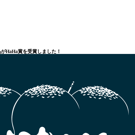
携わった作品がHaHa賞を受賞しました！