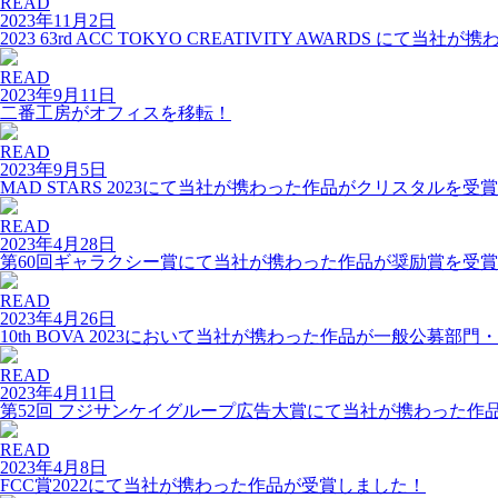
READ
2023年11月2日
2023 63rd ACC TOKYO CREATIVITY AWARDS 
READ
2023年9月11日
二番工房がオフィスを移転！
READ
2023年9月5日
MAD STARS 2023にて当社が携わった作品がクリスタルを受
READ
2023年4月28日
第60回ギャラクシー賞にて当社が携わった作品が奨励賞を受
READ
2023年4月26日
10th BOVA 2023において当社が携わった作品が一般公募
READ
2023年4月11日
第52回 フジサンケイグループ広告大賞にて当社が携わった作
READ
2023年4月8日
FCC賞2022にて当社が携わった作品が受賞しました！