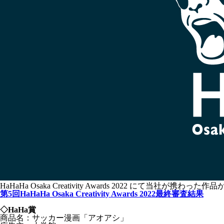
HaHaHa Osaka Creativity Awards 2022 に
第5回HaHaHa Osaka Creativity Awards 2022最終審査結果
◇HaHa賞
商品名：サッカー漫画「アオアシ」