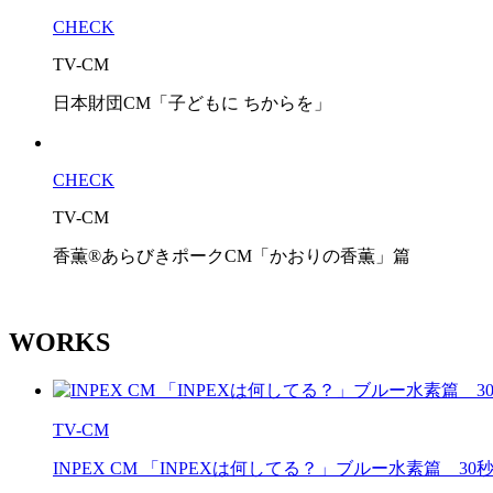
CHECK
TV-CM
日本財団CM「子どもに ちからを」
CHECK
TV-CM
香薫®あらびきポークCM「かおりの香薫」篇
WORKS
TV-CM
INPEX CM 「INPEXは何してる？」ブルー水素篇 30